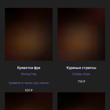
Креветки фри
Куриные стрипсы
Shrimp fries
Chicken strips
750
₽
Креветки в панко, соус кимчи
920
₽