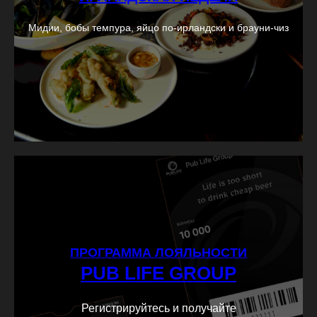
Мидии, бобы темпура, яйцо по-ирландски и брауни-чиз
ПРОГРАММА ЛОЯЛЬНОСТИ
PUB LIFE GROUP
Регистрируйтесь и получайте