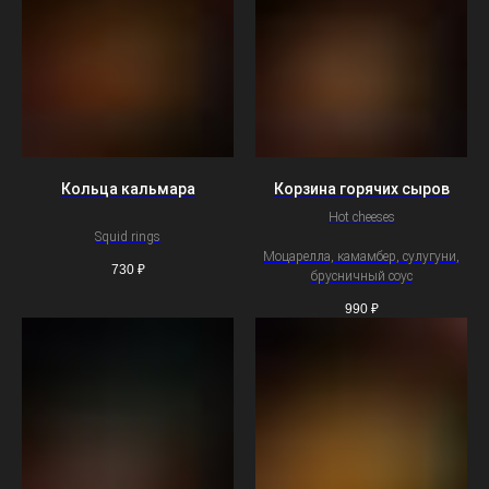
Кольца кальмара
Корзина горячих сыров
Hot cheeses
Squid rings
Моцарелла, камамбер, сулугуни,
730
₽
брусничный соус
990
₽