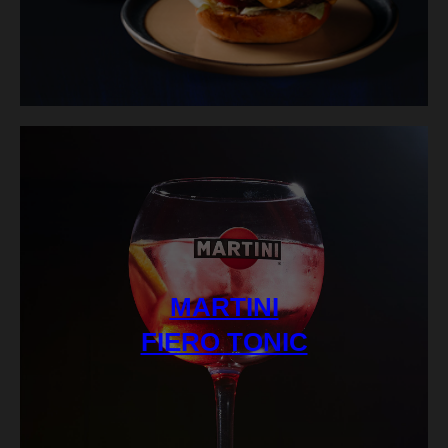
MARTINI
FIERO TONIC