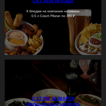
СЕТ ДЛЯ ДРУЗЕЙ
К блюдам на компанию наливаем
0,5 л Czech Pilsner по 380 ₽
С 17 ПО 26 МАРТА
ИРЛАНДСКАЯ НЕДЕЛЯ