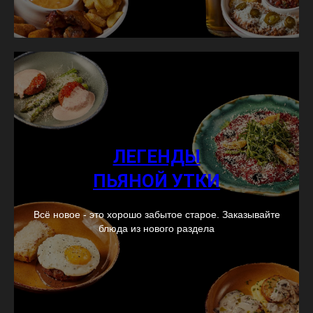
ЛЕГЕНДЫ
ПЬЯНОЙ УТКИ
Всё новое - это хорошо забытое старое. Заказывайте
блюда из нового раздела