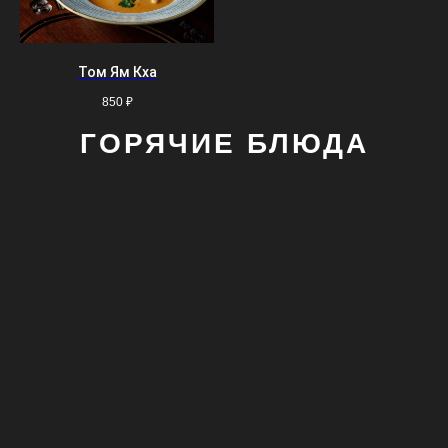
Том Ям Кха
850
₽
ГОРЯЧИЕ БЛЮДА