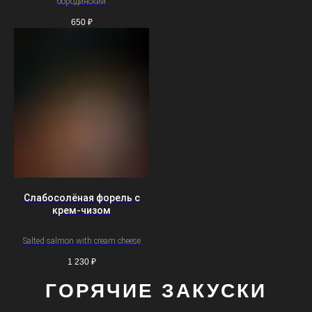
бородинский
650
₽
Слабосолёная форель с
крем-чизом
Salted salmon with cream cheese
1 230
₽
ГОРЯЧИЕ ЗАКУСКИ