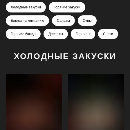
Холодные закуски
Горячие закуски
Блюда на компанию
Салаты
Супы
Горячие блюда
Десерты
Гарниры
Снеки
ХОЛОДНЫЕ ЗАКУСКИ