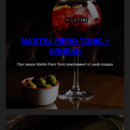
MARTINI FIERO TONIC +
ОЛИВКИ
При заказе Martini Fiero Tonic комплимент от шеф-повара