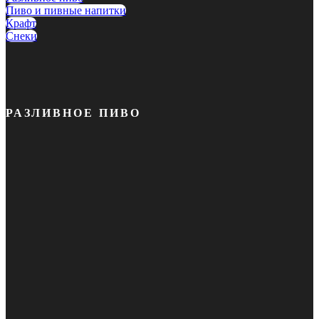
Пиво и пивные напитки
Крафт
Снеки
РАЗЛИВНОЕ ПИВО