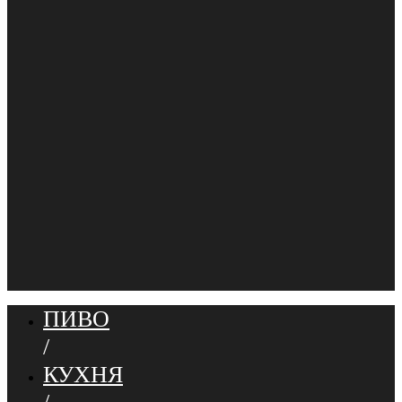
ПИВО
/
КУХНЯ