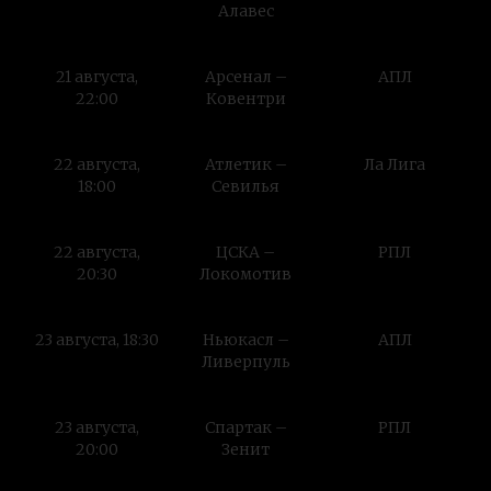
Алавес
21 августа,
Арсенал –
АПЛ
22:00
Ковентри
22 августа,
Атлетик –
Ла Лига
18:00
Севилья
22 августа,
ЦСКА –
РПЛ
20:30
Локомотив
23 августа, 18:30
Ньюкасл –
АПЛ
Ливерпуль
23 августа,
Спартак –
РПЛ
20:00
Зенит