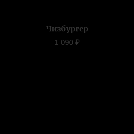
Чизбургер
1 090
₽