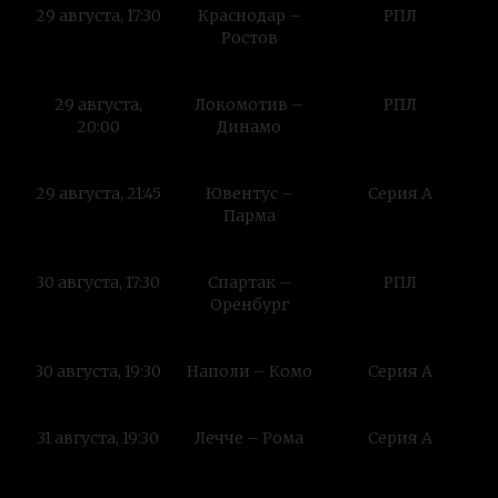
29 августа, 17:30
Краснодар –
РПЛ
Ростов
29 августа,
Локомотив –
РПЛ
20:00
Динамо
29 августа, 21:45
Ювентус –
Серия А
Парма
30 августа, 17:30
Спартак –
РПЛ
Оренбург
30 августа, 19:30
Наполи – Комо
Серия А
31 августа, 19:30
Лечче – Рома
Серия А