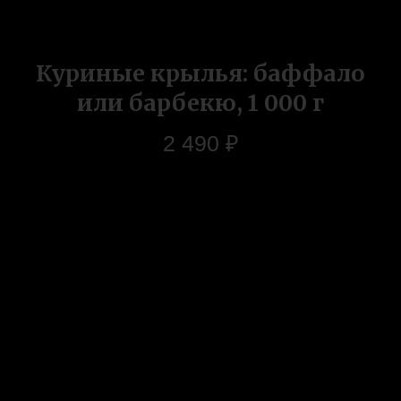
Куриные крылья: баффало
или барбекю, 1 000 г
2 490
₽