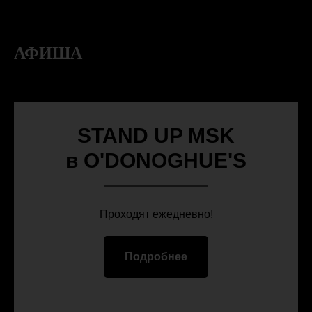
АФИША
STAND UP MSK
в O'DONOGHUE'S
Проходят ежедневно!
Подробнее