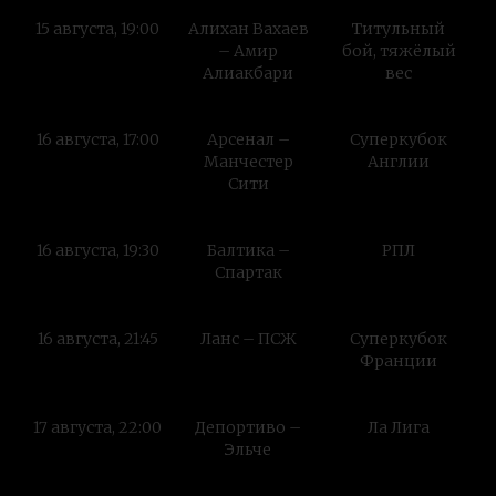
15 августа, 19:00
Алихан Вахаев
Титульный
– Амир
бой, тяжёлый
Алиакбари
вес
16 августа, 17:00
Арсенал –
Суперкубок
Манчестер
Англии
Сити
16 августа, 19:30
Балтика –
РПЛ
Спартак
16 августа, 21:45
Ланс – ПСЖ
Суперкубок
Франции
17 августа, 22:00
Депортиво –
Ла Лига
Эльче