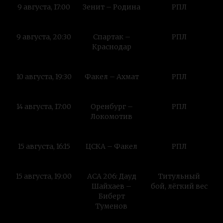
9 августа, 17:00
Зенит – Родина
РПЛ
9 августа, 20:30
Спартак –
РПЛ
Краснодар
10 августа, 19:30
Факел – Ахмат
РПЛ
14 августа, 17:00
Оренбург –
РПЛ
Локомотив
15 августа, 16:15
ЦСКА – Факел
РПЛ
15 августа, 19:00
АСА 206: Дауд
Титульный
Шайхаев –
бой, лёгкий вес
Биберт
Туменов