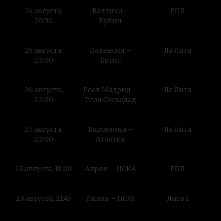
24 августа,
Балтика –
РПЛ
20:30
Рубин
25 августа,
Валенсия –
Ла Лига
22:00
Бетис
26 августа,
Реал Мадрид –
Ла Лига
22:00
Реал Сосьедад
27 августа,
Барселона –
Ла Лига
22:00
Атлетик
28 августа, 18:00
Акрон – ЦСКА
РПЛ
28 августа, 21:45
Лилль – ПСЖ
Лига 1