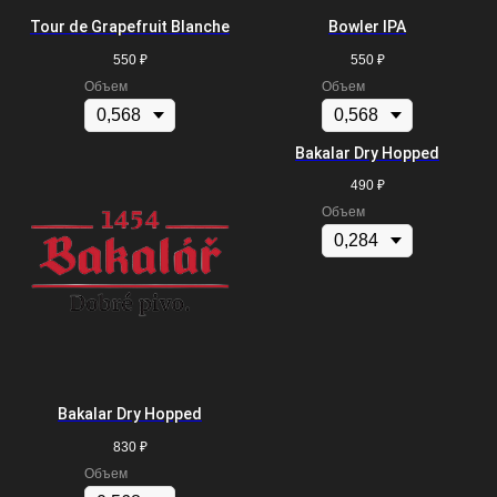
Tour de Grapefruit Blanche
Bowler IPA
550
₽
550
₽
Объем
Объем
Bakalar Dry Hopped
490
₽
Объем
Bakalar Dry Hopped
830
₽
Объем