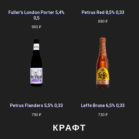
Fuller's London Porter 5,4%
Petrus Red 8,5% 0,33
0,5
890
₽
960
₽
Petrus Flanders 5,5% 0,33
Leffe Brune 6,5% 0,33
790
₽
730
₽
КРАФТ