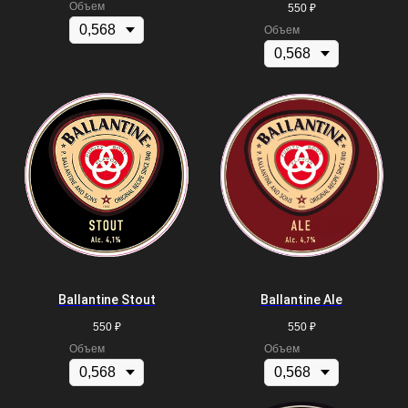
Объем
550
₽
Объем
Ballantine Stout
Ballantine Ale
550
₽
550
₽
Объем
Объем