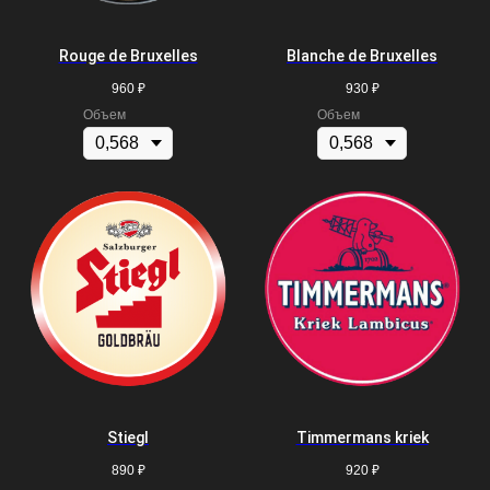
Rouge de Bruxelles
Blanche de Bruxelles
960
₽
930
₽
Объем
Объем
Stiegl
Timmermans kriek
890
₽
920
₽