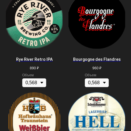
Rye River Retro IPA
Bourgogne des Flandres
890
₽
960
₽
Объем
Объем