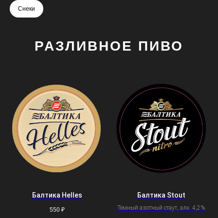
Снеки
РАЗЛИВНОЕ ПИВО
Балтика Helles
Балтика Stout
Тёмный азотный стаут, алк. 4,2%
550
₽