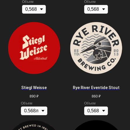
Объем
Объем
Stiegl Weisse
Rye River Eventide Stout
890
₽
860
₽
Объем
Объем