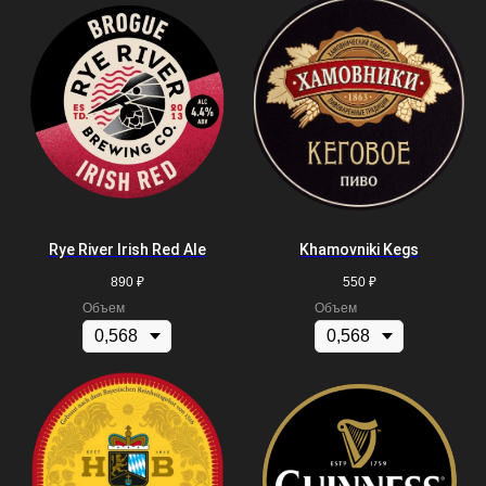
Rye River Irish Red Ale
Khamovniki Kegs
890
₽
550
₽
Объем
Объем