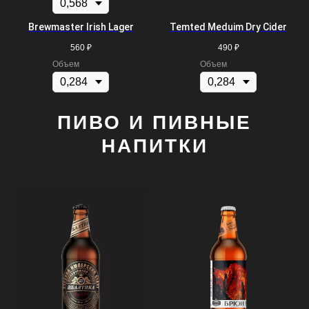
Brewmaster Irish Lager
Temted Meduim Dry Cider
560
₽
490
₽
Объем
Объем
ПИВО И ПИВНЫЕ
НАПИТКИ