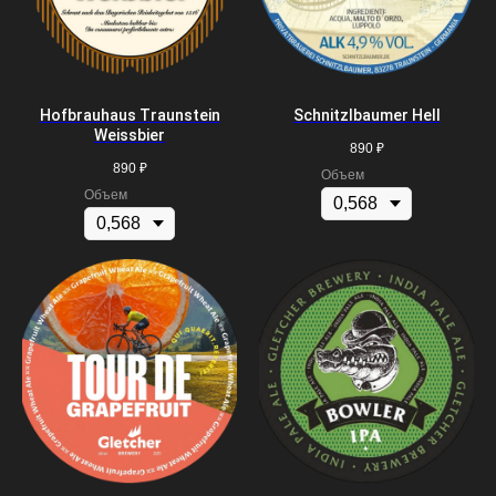
Hofbrauhaus Traunstein
Schnitzlbaumer Hell
Weissbier
890
₽
890
₽
Объем
Объем