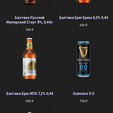
Балтика Русский
Балтика Брю Брюн 6,5% 0,44
Имперский Стаут 8%, 0,44л
580
₽
580
₽
Балтика Брю ИПА 7,2% 0,44
Guinness 0.0
580
₽
790
₽