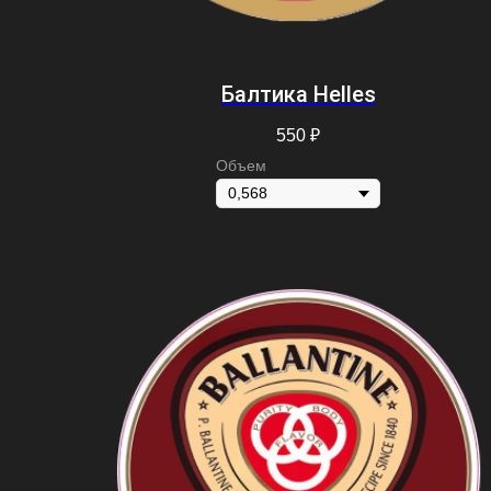
Балтика Helles
550
₽
Объем