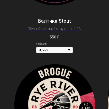
Балтика Stout
Тёмный азотный стаут, алк. 4,2%
550
₽
Объем