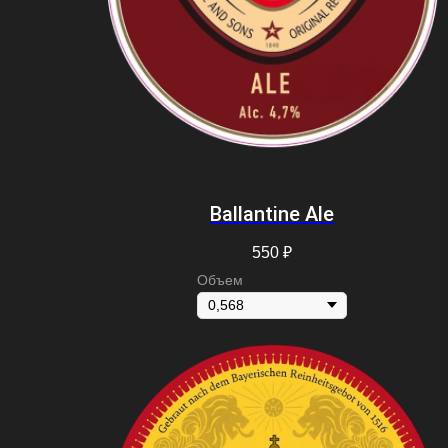
Ballantine Ale
550
₽
Объем