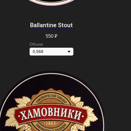
Ballantine Stout
550
₽
Объем