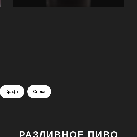
Крафт
Снеки
РАЗЛИВНОЕ ПИВО