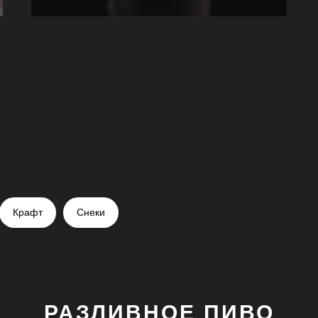
Крафт
Снеки
РАЗЛИВНОЕ ПИВО