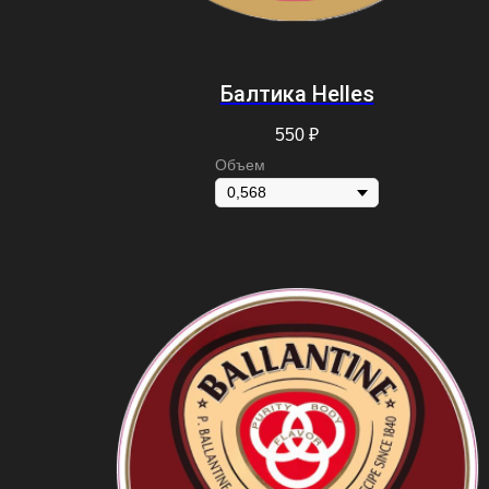
Балтика Helles
550
₽
Объем