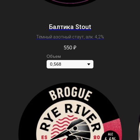
Балтика Stout
Тёмный азотный стаут, алк. 4,2%
550
₽
Объем