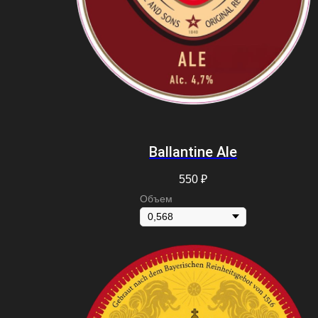
Ballantine Ale
550
₽
Объем