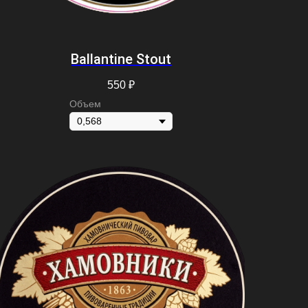
Ballantine Stout
550
₽
Объем