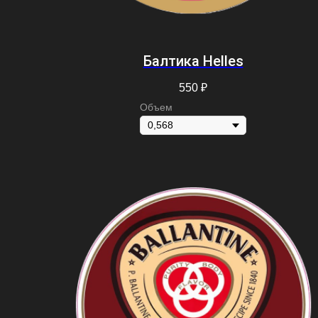
Балтика Helles
550
₽
Объем