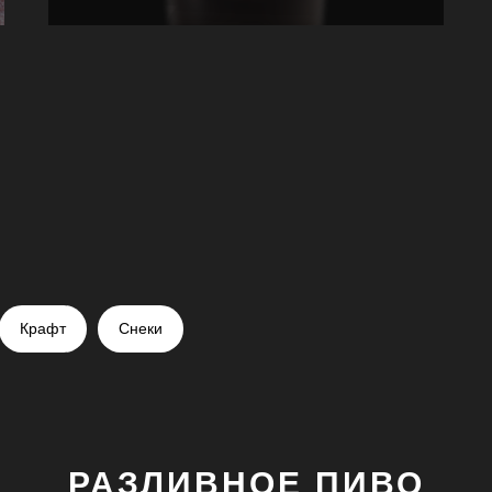
Крафт
Снеки
РАЗЛИВНОЕ ПИВО