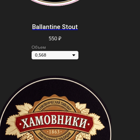
Ballantine Stout
550
₽
Объем