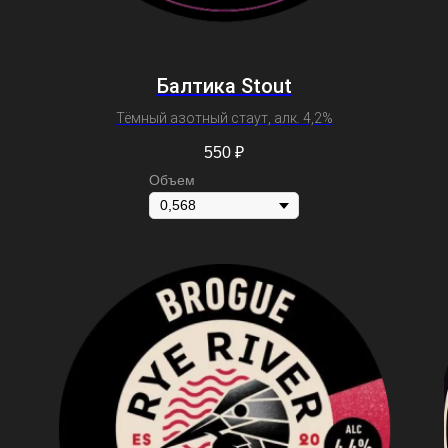
Балтика Stout
Тёмный азотный стаут, алк. 4,2%
550
₽
Объем