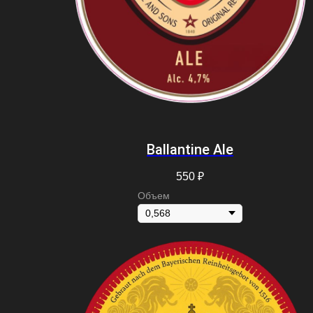
Ballantine Ale
550
₽
Объем