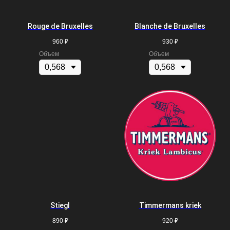
Rouge de Bruxelles
Blanche de Bruxelles
960
₽
930
₽
Объем
Объем
Stiegl
Timmermans kriek
890
₽
920
₽