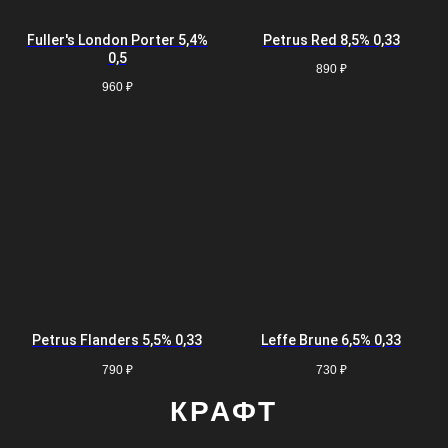
Fuller's London Porter 5,4%
Petrus Red 8,5% 0,33
0,5
890
₽
960
₽
Petrus Flanders 5,5% 0,33
Leffe Brune 6,5% 0,33
790
₽
730
₽
КРАФТ