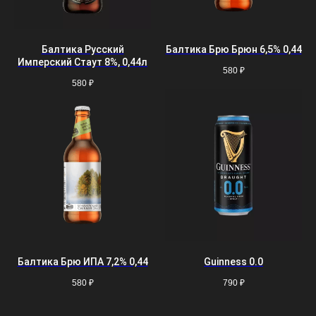
Балтика Русский
Балтика Брю Брюн 6,5% 0,44
Имперский Стаут 8%, 0,44л
580
₽
580
₽
Балтика Брю ИПА 7,2% 0,44
Guinness 0.0
580
₽
790
₽