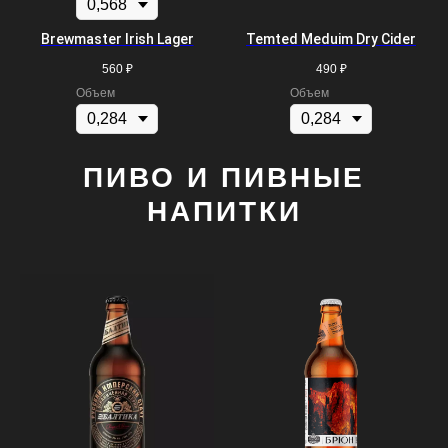
Brewmaster Irish Lager
Temted Meduim Dry Cider
560
₽
490
₽
Объем
Объем
ПИВО И ПИВНЫЕ
НАПИТКИ