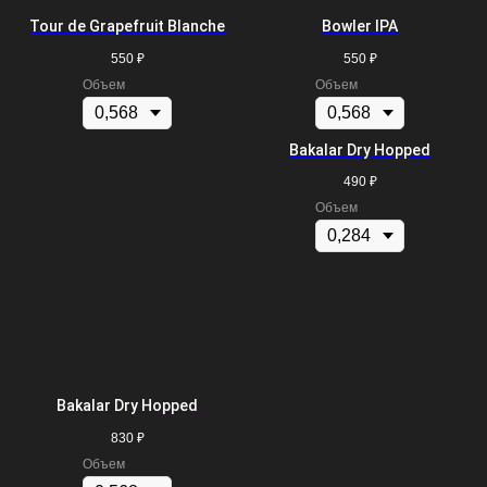
Tour de Grapefruit Blanche
Bowler IPA
550
₽
550
₽
Объем
Объем
Bakalar Dry Hopped
490
₽
Объем
Bakalar Dry Hopped
830
₽
Объем