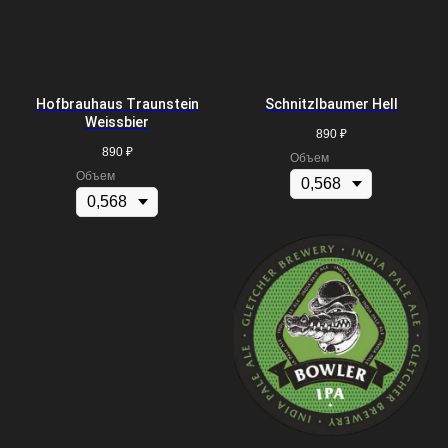
Hofbrauhaus Traunstein
Schnitzlbaumer Hell
Weissbier
890
₽
890
₽
Объем
Объем