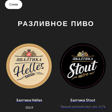
Снеки
РАЗЛИВНОЕ ПИВО
Балтика Helles
Балтика Stout
Тёмный азотный стаут, алк. 4,2%
550
₽