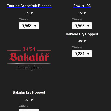
Tour de Grapefruit Blanche
Bowler IPA
550
₽
550
₽
Объем
Объем
Bakalar Dry Hopped
490
₽
Объем
Bakalar Dry Hopped
830
₽
Объем