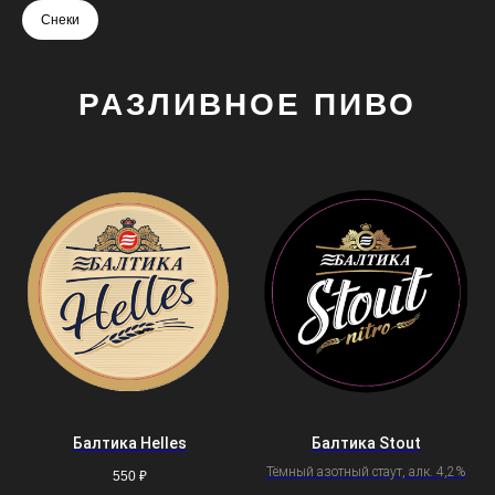
Снеки
РАЗЛИВНОЕ ПИВО
Балтика Helles
Балтика Stout
Тёмный азотный стаут, алк. 4,2%
550
₽