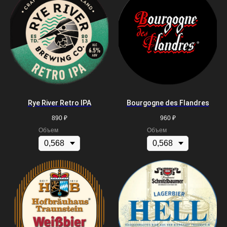
Rye River Retro IPA
Bourgogne des Flandres
890
₽
960
₽
Объем
Объем