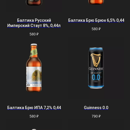
Балтика Русский
Балтика Брю Брюн 6,5% 0,44
Имперский Стаут 8%, 0,44л
580
₽
580
₽
Балтика Брю ИПА 7,2% 0,44
Guinness 0.0
580
₽
790
₽