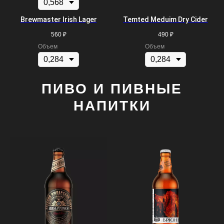
Brewmaster Irish Lager
Temted Meduim Dry Cider
560
₽
490
₽
Объем
Объем
ПИВО И ПИВНЫЕ
НАПИТКИ