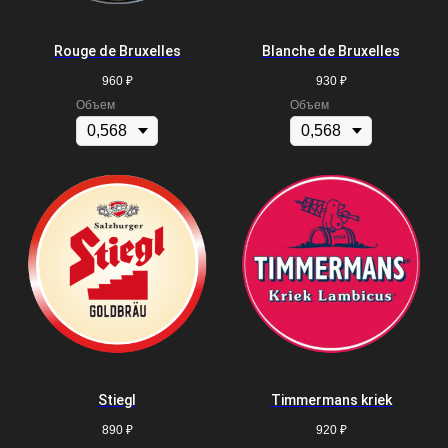
Rouge de Bruxelles
Blanche de Bruxelles
960
₽
930
₽
Объем
Объем
Stiegl
Timmermans kriek
890
₽
920
₽