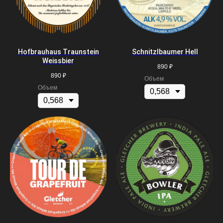
Hofbrauhaus Traunstein
Schnitzlbaumer Hell
Weissbier
890
₽
890
₽
Объем
Объем