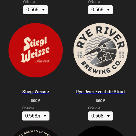
Объем
Объем
Stiegl Weisse
Rye River Eventide Stout
890
₽
860
₽
Объем
Объем