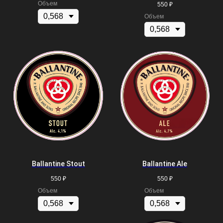
Объем
550
₽
Объем
Ballantine Stout
Ballantine Ale
550
₽
550
₽
Объем
Объем