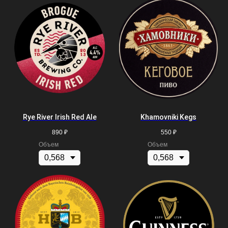
Rye River Irish Red Ale
Khamovniki Kegs
890
₽
550
₽
Объем
Объем