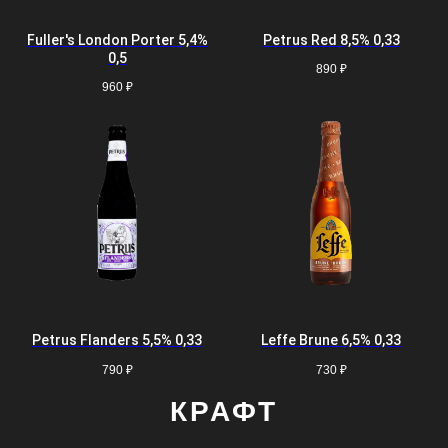
Fuller's London Porter 5,4%
Petrus Red 8,5% 0,33
0,5
890
₽
960
₽
Petrus Flanders 5,5% 0,33
Leffe Brune 6,5% 0,33
790
₽
730
₽
КРАФТ